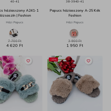
40-41
38-39
40-41
cs háziasszony A241-1
Papucs háziasszony A-25 Kék
Rózsaszín | Fashion
Fashion
Házi Papucs
Házi Papucs
7 700 Ft
3 900 Ft
4 620 Ft
1 950 Ft
-35%
favorite_border
favorite_border