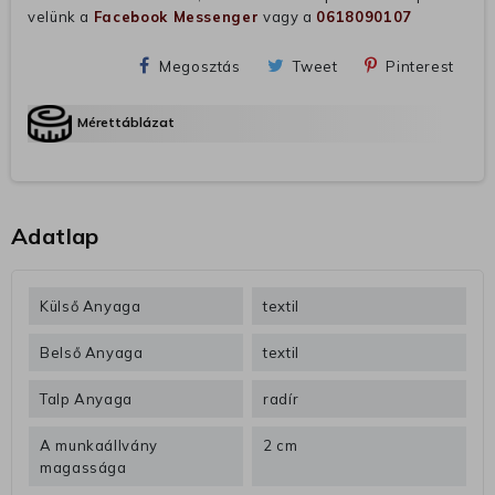
velünk a
Facebook Messenger
vagy a
0618090107
Megosztás
Tweet
Pinterest
Mérettáblázat
Adatlap
Külső Anyaga
textil
Belső Anyaga
textil
Talp Anyaga
radír
A munkaállvány
2 cm
magassága