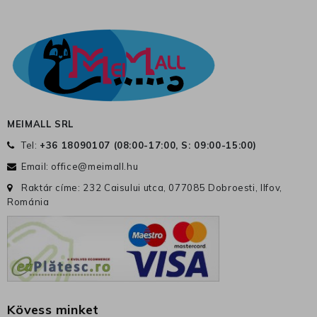
MEIMALL SRL
Tel:
+36 18090107 (
08:00-17:00, S: 09:00-15:00
)
Email:
office@meimall.hu
Raktár címe: 232 Caisului utca, 077085 Dobroesti, Ilfov,
Románia
Kövess minket