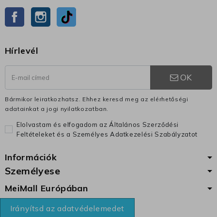
Facebook
Instagram
TikTok
Hírlevél
OK
Bármikor leiratkozhatsz. Ehhez keresd meg az elérhetőségi
adatainkat a jogi nyilatkozatban.
Elolvastam és elfogadom az Általános Szerződési
Feltételeket és a Személyes Adatkezelési Szabályzatot
Információk
Személyese
MeiMall Európában
Irányítsd az adatvédelemedet