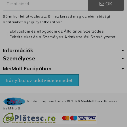
OK
Bármikor leiratkozhatsz. Ehhez keresd meg az elérhetőségi
adatainkat a jogi nyilatkozatban.
Elolvastam és elfogadom az Általános Szerződési
Feltételeket és a Személyes Adatkezelési Szabályzatot
Információk
Személyese
MeiMall Európában
Irányítsd az adatvédelemedet
Minden jog fenntartva ©
2026
MeiMall.hu
• Powered
by
MihaiB