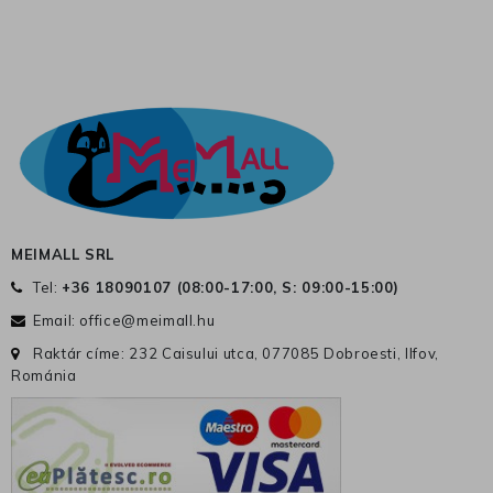
MEIMALL SRL
Tel:
+36 18090107 (
08:00-17:00, S: 09:00-15:00
)
Email:
office@meimall.hu
Raktár címe: 232 Caisului utca, 077085 Dobroesti, Ilfov,
Románia