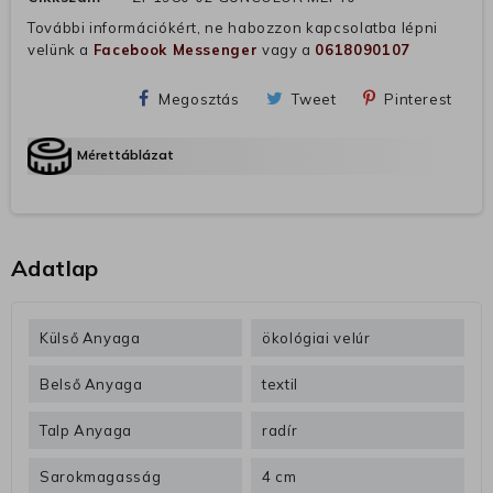
További információkért, ne habozzon kapcsolatba lépni
velünk a
Facebook Messenger
vagy a
0618090107
Megosztás
Tweet
Pinterest
Mérettáblázat
Adatlap
Külső Anyaga
ökológiai velúr
Belső Anyaga
textil
Talp Anyaga
radír
Sarokmagasság
4 cm