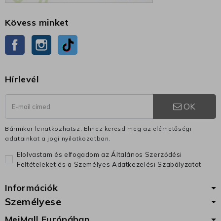
Kövess minket
Facebook
Instagram
TikTok
Hírlevél
OK
Bármikor leiratkozhatsz. Ehhez keresd meg az elérhetőségi
adatainkat a jogi nyilatkozatban.
Elolvastam és elfogadom az Általános Szerződési
Feltételeket és a Személyes Adatkezelési Szabályzatot
Információk
Személyese
MeiMall Európában