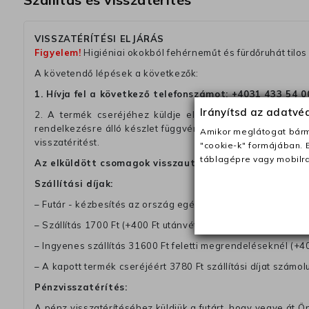
VISSZATÉRÍTÉSI ELJÁRÁS
Figyelem!
Higiéniai okokból fehérneműt és fürdőruhát tilos 
A követendő lépések a következők:
1. Hívja fel a következő telefonszámot:
+4031 433 54 0
Irányítsd az adatv
2. A termék cseréjéhez küldje el nekünk a megfelelően 
rendelkezésre álló készlet függvényében. Kérjük, tegyen
Amikor meglátogat bárme
visszatéritést.
"cookie-k" formájában. 
táblagépre vagy mobilra
Az elküldött csomagok visszautasításra kerülnek, ha 
Szállítási díjak:
– Futár - kézbesítés az ország egész területén, 2-3 munk
– Szállítás 1700 Ft (+400 Ft utánvéttel)
– Ingyenes szállítás 31600 Ft feletti megrendeléseknél (+40
– A kapott termék cseréjéért 3780 Ft szállítási díjat számolu
Pénzvisszatérítés:
A pénz visszatérítéséhez küldjük a futárt, hogy vegye át Ön