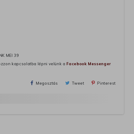
NK MEI 39
ozzon kapcsolatba lépni velünk a
Facebook Messenger
Megosztás
Tweet
Pinterest