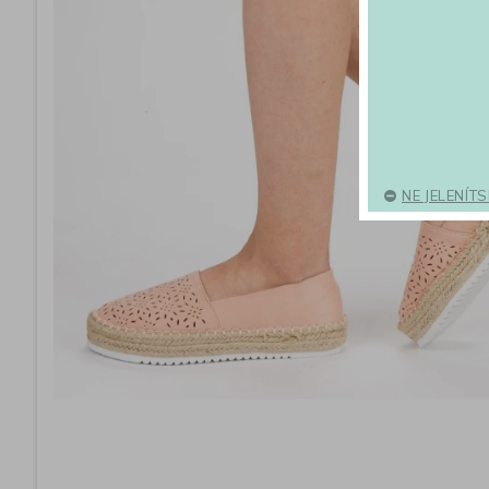
NE JELENÍT