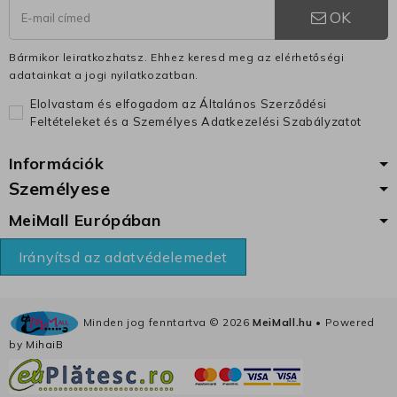
OK
Bármikor leiratkozhatsz. Ehhez keresd meg az elérhetőségi
adatainkat a jogi nyilatkozatban.
Elolvastam és elfogadom az Általános Szerződési
Feltételeket és a Személyes Adatkezelési Szabályzatot
Információk
Személyese
MeiMall Európában
Irányítsd az adatvédelemedet
Minden jog fenntartva ©
2026
MeiMall.hu
• Powered
by
MihaiB