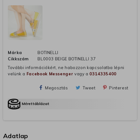
Márka
BOTINELLI
Cikkszám
BL0003 BEIGE BOTINELLI 37
További információkért, ne habozzon kapcsolatba lépni
velünk a
Facebook Messenger
vagy a
0314335400
Megosztás
Tweet
Pinterest
Mérettáblázat
Adatlap