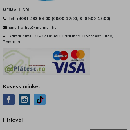
MEIMALL SRL
Tel:
+4031 433 54 00 (
08:00-17:00, S: 09:00-15:00
)
Email:
office@meimall.hu
Raktár címe: 21-22 Drumul Garii utca, Dobroesti, Ilfov,
Románia
Kövess minket
Facebook
Instagram
TikTok
Hírlevél