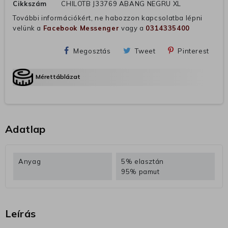
Cikkszám
CHILOTB J33769 ABANG NEGRU XL
További információkért, ne habozzon kapcsolatba lépni
velünk a
Facebook Messenger
vagy a
0314335400
Megosztás
Tweet
Pinterest
Mérettáblázat
Adatlap
Anyag
5% elasztán
95% pamut
Leírás