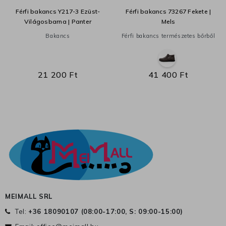
Férfi bakancs Y217-3 Ezüst-
Férfi bakancs 73267 Fekete |
Világosbarna | Panter
Mels
Bakancs
Férfi bakancs természetes bőrből
21 200 Ft
41 400 Ft
MEIMALL SRL
Tel:
+36 18090107 (
08:00-17:00, S: 09:00-15:00
)