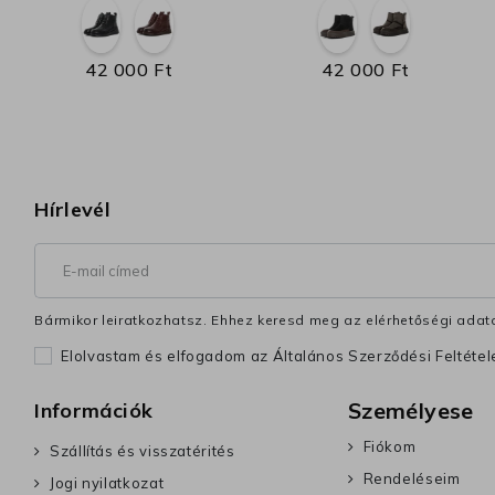
42 000 Ft
42 000 Ft
Hírlevél
Bármikor leiratkozhatsz. Ehhez keresd meg az elérhetőségi adata
Elolvastam és elfogadom az Általános Szerződési Feltéte
Személyese
Információk
Fiókom
Szállítás és visszatérités
Rendeléseim
Jogi nyilatkozat