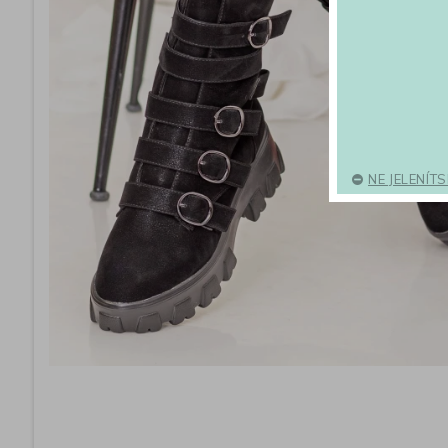
NE JELENÍT