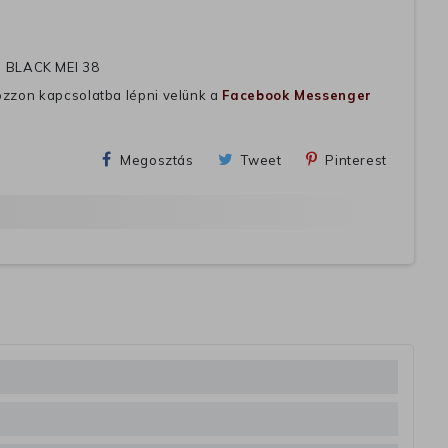
 BLACK MEI 38
ozzon kapcsolatba lépni velünk a
Facebook Messenger
Megosztás
Tweet
Pinterest