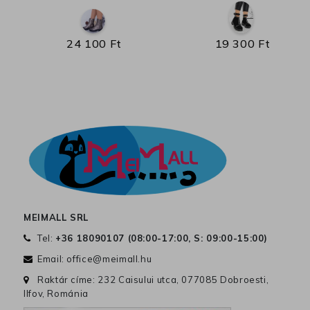
24 100 Ft
19 300 Ft
MEIMALL SRL
Tel:
+36 18090107 (
08:00-17:00, S: 09:00-15:00
)
Email:
office@meimall.hu
Raktár címe: 232 Caisului utca, 077085 Dobroesti,
Ilfov, Románia