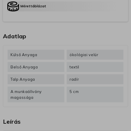
Mérettáblázat
Adatlap
Külső Anyaga
ökológiai velúr
Belső Anyaga
textil
Talp Anyaga
radír
A munkaállvány
5 cm
magassága
Leírás