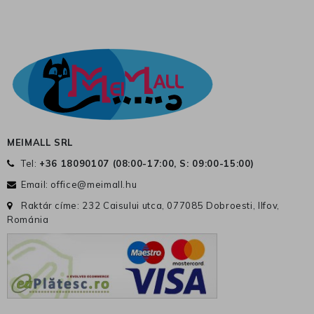
MEIMALL SRL
Tel:
+36 18090107 (
08:00-17:00, S: 09:00-15:00
)
Email:
office@meimall.hu
Raktár címe: 232 Caisului utca, 077085 Dobroesti, Ilfov,
Románia