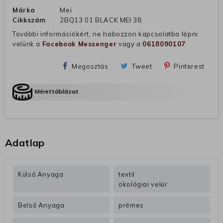
Márka
Mei
Cikkszám
2BQ13 01 BLACK MEI 38
További információkért, ne habozzon kapcsolatba lépni
velünk a
Facebook Messenger
vagy a
0618090107
Megosztás
Tweet
Pinterest
Mérettáblázat
Adatlap
Külső Anyaga
textil
ökológiai velúr
Belső Anyaga
prémes