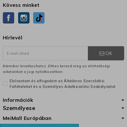
Kövess minket
Facebook
Instagram
TikTok
Hírlevél
OK
Bármikor leiratkozhatsz. Ehhez keresd meg az elérhetőségi
adatainkat a jogi nyilatkozatban.
Elolvastam és elfogadom az Általános Szerződési
Feltételeket és a Személyes Adatkezelési Szabályzatot
Információk
Személyese
MeiMall Európában