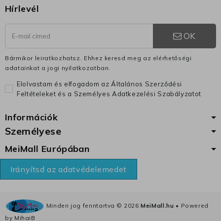
Hírlevél
OK
Bármikor leiratkozhatsz. Ehhez keresd meg az elérhetőségi
adatainkat a jogi nyilatkozatban.
Elolvastam és elfogadom az Általános Szerződési
Feltételeket és a Személyes Adatkezelési Szabályzatot
Információk
Személyese
MeiMall Európában
Irányítsd az adatvédelemedet
Minden jog fenntartva ©
2026
MeiMall.hu
• Powered
by
MihaiB