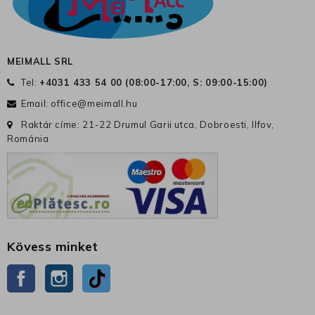
MEIMALL SRL
Tel:
+4031 433 54 00 (
08:00-17:00, S: 09:00-15:00
)
Email:
office@meimall.hu
Raktár címe: 21-22 Drumul Garii utca, Dobroesti, Ilfov,
Románia
Kövess minket
Facebook
Instagram
TikTok