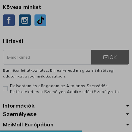
Kövess minket
Facebook
Instagram
TikTok
Hírlevél
OK
Bármikor leiratkozhatsz. Ehhez keresd meg az elérhetőségi
adatainkat a jogi nyilatkozatban.
Elolvastam és elfogadom az Általános Szerződési
Feltételeket és a Személyes Adatkezelési Szabályzatot
Információk
Személyese
MeiMall Európában