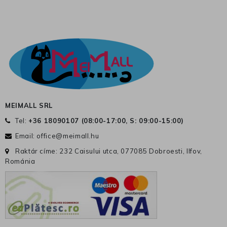
MEIMALL SRL
Tel:
+36 18090107 (
08:00-17:00, S: 09:00-15:00
)
Email:
office@meimall.hu
Raktár címe: 232 Caisului utca, 077085 Dobroesti, Ilfov,
Románia