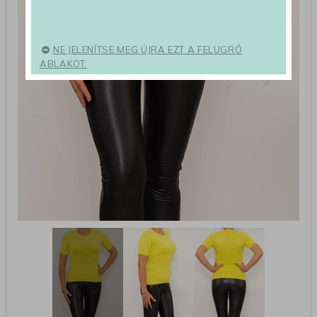
NE JELENÍTSE MEG ÚJRA EZT A FELUGRÓ
ABLAKOT.