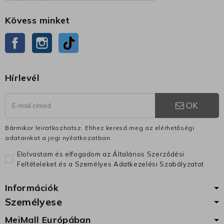
Kövess minket
Facebook
Instagram
TikTok
Hírlevél
OK
Bármikor leiratkozhatsz. Ehhez keresd meg az elérhetőségi
adatainkat a jogi nyilatkozatban.
Elolvastam és elfogadom az Általános Szerződési
Feltételeket és a Személyes Adatkezelési Szabályzatot
Információk
Személyese
MeiMall Európában