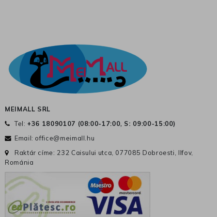
MEIMALL SRL
Tel:
+36 18090107 (
08:00-17:00, S: 09:00-15:00
)
Email:
office@meimall.hu
Raktár címe: 232 Caisului utca, 077085 Dobroesti, Ilfov,
Románia