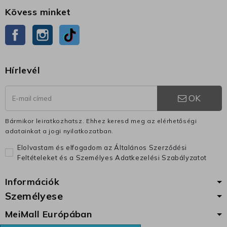
Kövess minket
Facebook
Instagram
TikTok
Hírlevél
OK
Bármikor leiratkozhatsz. Ehhez keresd meg az elérhetőségi
adatainkat a jogi nyilatkozatban.
Elolvastam és elfogadom az Általános Szerződési
Feltételeket és a Személyes Adatkezelési Szabályzatot
Információk
Személyese
MeiMall Európában