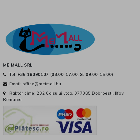
MEIMALL SRL
Tel:
+36 18090107 (
08:00-17:00, S: 09:00-15:00
)
Email:
office@meimall.hu
Raktár címe: 232 Caisului utca, 077085 Dobroesti, Ilfov,
Románia