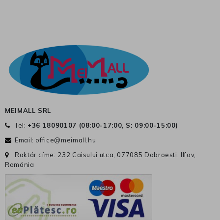
MEIMALL SRL
Tel:
+36 18090107 (
08:00-17:00, S: 09:00-15:00
)
Email:
office@meimall.hu
Raktár címe: 232 Caisului utca, 077085 Dobroesti, Ilfov,
Románia