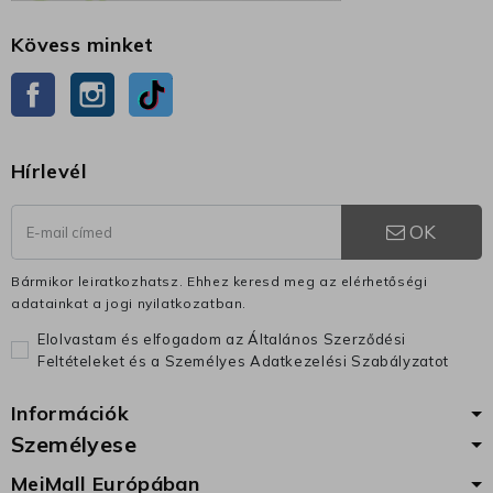
Kövess minket
Facebook
Instagram
TikTok
Hírlevél
OK
Bármikor leiratkozhatsz. Ehhez keresd meg az elérhetőségi
adatainkat a jogi nyilatkozatban.
Elolvastam és elfogadom az Általános Szerződési
Feltételeket és a Személyes Adatkezelési Szabályzatot
Információk
Személyese
MeiMall Európában