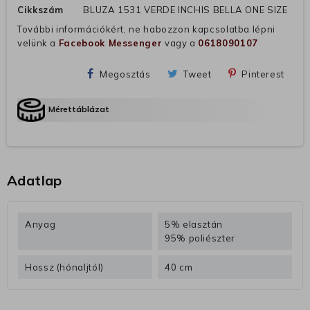
Cikkszám
BLUZA 1531 VERDE INCHIS BELLA ONE SIZE
További információkért, ne habozzon kapcsolatba lépni
velünk a
Facebook Messenger
vagy a
0618090107
Megosztás
Tweet
Pinterest
Mérettáblázat
Adatlap
Anyag
5% elasztán
95% poliészter
Hossz (hónaljtól)
40 cm