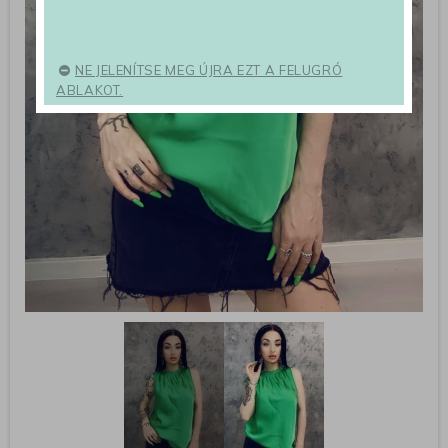
NE JELENÍTSE MEG ÚJRA EZT A FELUGRÓ
ABLAKOT.