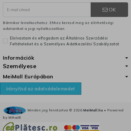
OK
Bármikor leiratkozhatsz. Ehhez keresd meg az elérhetőségi
adatainkat a jogi nyilatkozatban.
Elolvastam és elfogadom az Általános Szerződési
Feltételeket és a Személyes Adatkezelési Szabályzatot
Információk
Személyese
MeiMall Európában
Irányítsd az adatvédelemedet
Minden jog fenntartva ©
2026
MeiMall.hu
• Powered
by
MihaiB