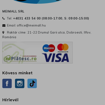
MEIMALL SRL
Tel:
+4031 433 54 00 (
08:00-17:00, S: 09:00-15:00
)
Email:
office@meimall.hu
Raktár címe: 21-22 Drumul Garii utca, Dobroesti, Ilfov,
Románia
Kövess minket
Facebook
Instagram
TikTok
Hírlevél