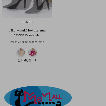
36
37
38
Vékony sarkú bokacsizma
3SYX32 Fekete Mei
Vékony sarkú bokacsizma
17 400 Ft