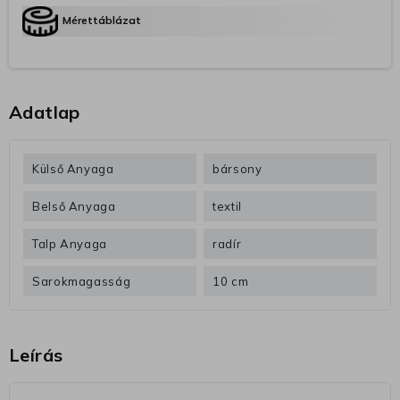
Mérettáblázat
Adatlap
Külső Anyaga
bársony
Belső Anyaga
textil
Talp Anyaga
radír
Sarokmagasság
10 cm
Leírás