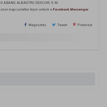
60 ABANG ALBASTRU DESCHIS S-M
ozzon kapcsolatba lépni velünk a
Facebook Messenger
Megosztás
Tweet
Pinterest