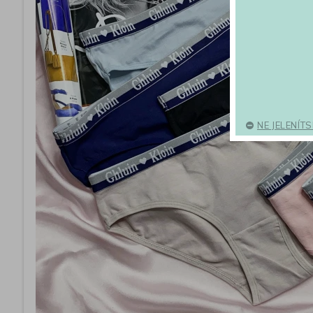
NE JELENÍT