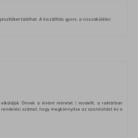
szítőket találhat. A kiszállítás gyors, a visszaküldési
elküldjük Önnek a kívánt méretet / modellt, a raktárban
 rendelési számot, hogy megkönnyitse az azonósitást és a