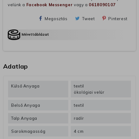
velünk a
Facebook Messenger
vagy a
0618090107
Megosztás
Tweet
Pinterest
Mérettáblázat
Adatlap
Külső Anyaga
textil
ökológiai velúr
Belső Anyaga
textil
Talp Anyaga
radír
Sarokmagasság
4 cm