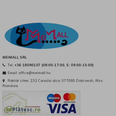
MEIMALL SRL
Tel:
+36 18090107 (
08:00-17:00, S: 09:00-15:00
)
Email:
office@meimall.hu
Raktár címe: 232 Caisului utca, 077085 Dobroesti, Ilfov,
Románia