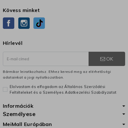
Kövess minket
Facebook
Instagram
TikTok
Hírlevél
OK
Bármikor leiratkozhatsz. Ehhez keresd meg az elérhetőségi
adatainkat a jogi nyilatkozatban.
Elolvastam és elfogadom az Általános Szerződési
Feltételeket és a Személyes Adatkezelési Szabályzatot
Információk
Személyese
MeiMall Európában