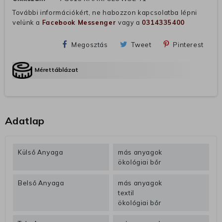
További információkért, ne habozzon kapcsolatba lépni
velünk a
Facebook Messenger
vagy a
0314335400
Megosztás
Tweet
Pinterest
Mérettáblázat
Adatlap
Külső Anyaga
más anyagok
ökológiai bőr
Belső Anyaga
más anyagok
textil
ökológiai bőr