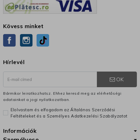
Kövess minket
Facebook
Instagram
TikTok
Hírlevél
OK
Bármikor leiratkozhatsz. Ehhez keresd meg az elérhetőségi
adatainkat a jogi nyilatkozatban.
Elolvastam és elfogadom az Általános Szerződési
Feltételeket és a Személyes Adatkezelési Szabályzatot
Információk
Személyese