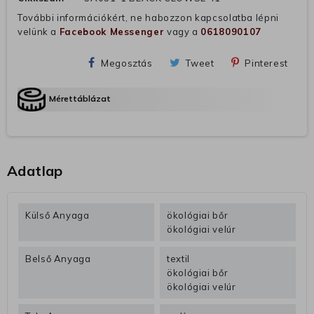
További információkért, ne habozzon kapcsolatba lépni
velünk a
Facebook Messenger
vagy a
0618090107
Megosztás
Tweet
Pinterest
Mérettáblázat
Adatlap
Külső Anyaga
ökológiai bőr
ökológiai velúr
Belső Anyaga
textil
ökológiai bőr
ökológiai velúr