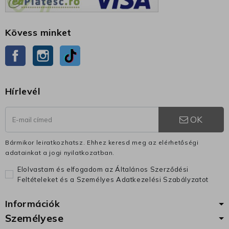
Kövess minket
Facebook
Instagram
TikTok
Hírlevél
OK
Bármikor leiratkozhatsz. Ehhez keresd meg az elérhetőségi
adatainkat a jogi nyilatkozatban.
Elolvastam és elfogadom az Általános Szerződési
Feltételeket és a Személyes Adatkezelési Szabályzatot
Információk
Személyese