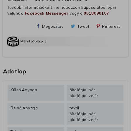
További információkért, ne habozzon kapcsolatba lépni
velünk a
Facebook Messenger
vagy a
0618090107
Megosztás
Tweet
Pinterest
Mérettáblázat
Adatlap
Külső Anyaga
ökológiai bőr
ökológiai velúr
Belső Anyaga
textil
ökológiai bőr
ökológiai velúr