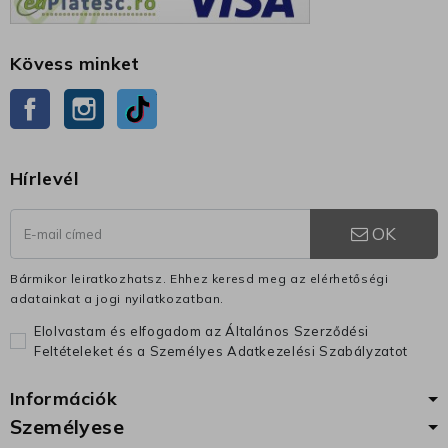
Kövess minket
Facebook
Instagram
TikTok
Hírlevél
OK
Bármikor leiratkozhatsz. Ehhez keresd meg az elérhetőségi
adatainkat a jogi nyilatkozatban.
Elolvastam és elfogadom az Általános Szerződési
Feltételeket és a Személyes Adatkezelési Szabályzatot
Információk
Személyese