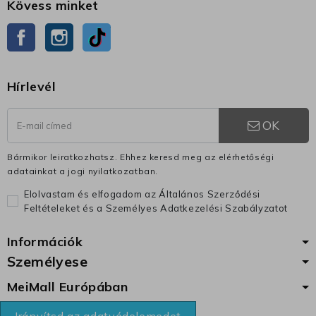
Kövess minket
Facebook
Instagram
TikTok
Hírlevél
OK
Bármikor leiratkozhatsz. Ehhez keresd meg az elérhetőségi
adatainkat a jogi nyilatkozatban.
Elolvastam és elfogadom az Általános Szerződési
Feltételeket és a Személyes Adatkezelési Szabályzatot
Információk
Személyese
MeiMall Európában
Irányítsd az adatvédelemedet