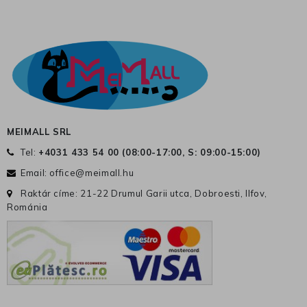
MEIMALL SRL
Tel:
+4031 433 54 00 (
08:00-17:00, S: 09:00-15:00
)
Email:
office@meimall.hu
Raktár címe: 21-22 Drumul Garii utca, Dobroesti, Ilfov,
Románia