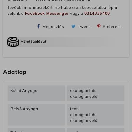
További információkért, ne habozzon kapcsolatba lépni
velünk a
Facebook Messenger
vagy a
0314335400
Megosztás
Tweet
Pinterest
Mérettáblázat
Adatlap
Külső Anyaga
ökológiai bőr
ökológiai velúr
Belső Anyaga
textil
ökológiai bőr
ökológiai velúr