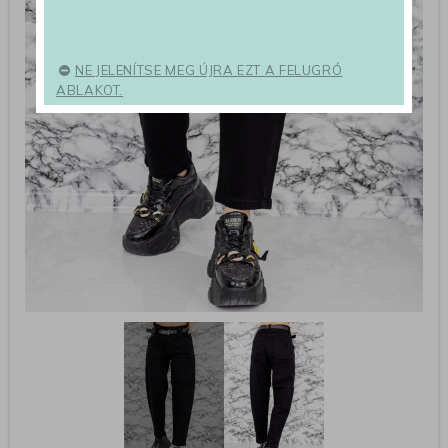
NE JELENÍTSE MEG ÚJRA EZT A FELUGRÓ
ABLAKOT.