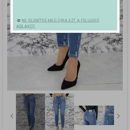
NE JELENÍTSE MEG ÚJRA EZT A FELUGRÓ
ABLAKOT.