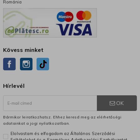
Románia
Kövess minket
Facebook
Instagram
TikTok
Hírlevél
OK
Bármikor leiratkozhatsz. Ehhez keresd meg az elérhetőségi
adatainkat a jogi nyilatkozatban.
Elolvastam és elfogadom az Általános Szerződési
Feltételeket és a Személyes Adatkezelési Szabályzatot