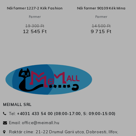
Női farmer 1227-2 Kék Fashion
Női farmer 90109 Kék Mina
Farmer
Farmer
19 300 Ft
14 500 Ft
12 545 Ft
9 715 Ft
MEIMALL SRL
Tel:
+4031 433 54 00 (
08:00-17:00, S: 09:00-15:00
)
Email:
office@meimall.hu
Raktár címe: 21-22 Drumul Garii utca, Dobroesti, Ilfov,