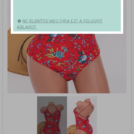
NE JELENÍTSE MEG ÚJRA EZT A FELUGRÓ
ABLAKOT.