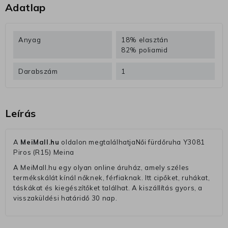
Adatlap
Anyag
18% elasztán
82% poliamid
Darabszám
1
Leírás
A
MeiMall.hu
oldalon megtalálhatjaNői fürdőruha Y3081
Piros (R15) Meina
A MeiMall.hu egy olyan online áruház, amely széles
termékskálát kínál nőknek, férfiaknak. Itt cipőket, ruhákat,
táskákat és kiegészítőket találhat. A kiszállítás gyors, a
visszaküldési határidő 30 nap.