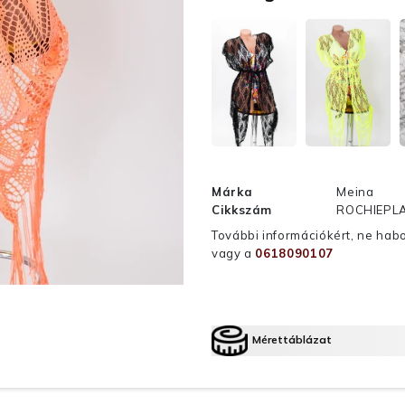
Márka
Meina
Cikkszám
ROCHIEPLA
További információkért, ne hab
vagy a
0618090107
Mérettáblázat