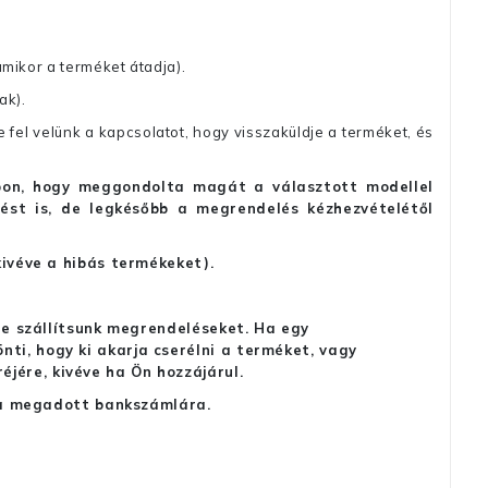
amikor a terméket átadja).
ak).
fel velünk a kapcsolatot, hogy visszaküldje a terméket, és
alapon, hogy meggondolta magát a választott modellel
tést is, de legkésőbb a megrendelés kézhezvételétől
kivéve a hibás termékeket).
 ne szállítsunk megrendeléseket. Ha egy
ti, hogy ki akarja cserélni a terméket, vagy
jére, kivéve ha Ön hozzájárul.
ag a megadott bankszámlára.