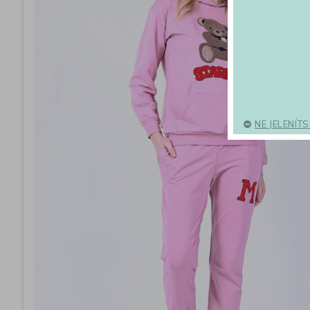
NE JELENÍT