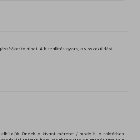
szítőket találhat. A kiszállítás gyors, a visszaküldési
elküldjük Önnek a kívánt méretet / modellt, a raktárban