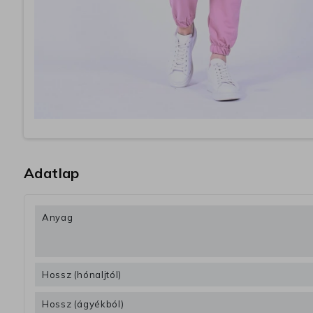
Adatlap
Anyag
Hossz (hónaljtól)
Hossz (ágyékból)