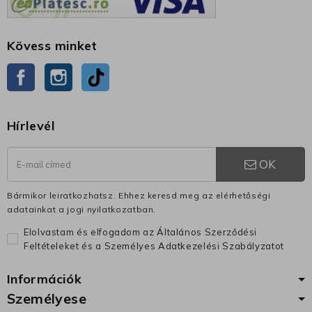
Kövess minket
Facebook
Instagram
TikTok
Hírlevél
OK
Bármikor leiratkozhatsz. Ehhez keresd meg az elérhetőségi
adatainkat a jogi nyilatkozatban.
Elolvastam és elfogadom az Általános Szerződési
Feltételeket és a Személyes Adatkezelési Szabályzatot
Információk
Személyese