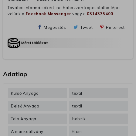
További információkért, ne habozzon kapcsolatba lépni
velünk a
Facebook Messenger
vagy a
0314335400
Megosztás
Tweet
Pinterest
Mérettáblázat
Adatlap
Külső Anyaga
textil
Belső Anyaga
textil
Talp Anyaga
habzik
A munkaállvány
6 cm