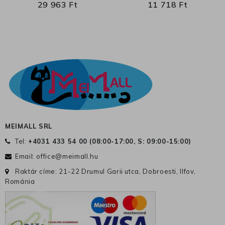
29 963 Ft
11 718 Ft
MEIMALL SRL
Tel:
+4031 433 54 00 (
08:00-17:00, S: 09:00-15:00
)
Email:
office@meimall.hu
Raktár címe: 21-22 Drumul Garii utca, Dobroesti, Ilfov,
Románia