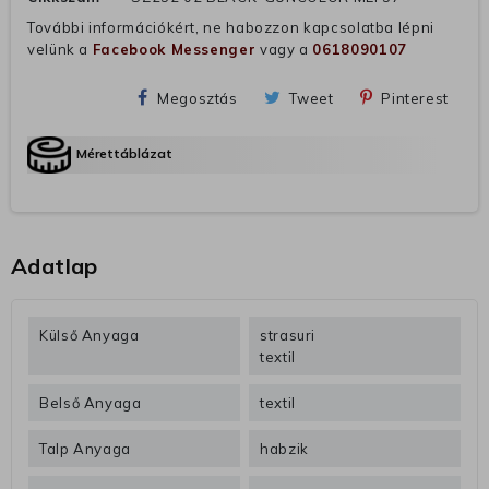
További információkért, ne habozzon kapcsolatba lépni
velünk a
Facebook Messenger
vagy a
0618090107
Megosztás
Tweet
Pinterest
Mérettáblázat
Adatlap
Külső Anyaga
strasuri
textil
Belső Anyaga
textil
Talp Anyaga
habzik