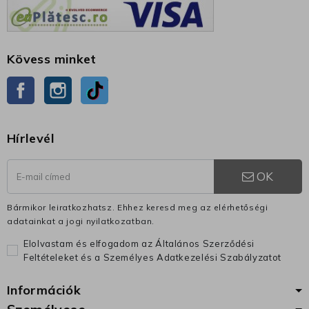
Kövess minket
Facebook
Instagram
TikTok
Hírlevél
OK
Bármikor leiratkozhatsz. Ehhez keresd meg az elérhetőségi
adatainkat a jogi nyilatkozatban.
Elolvastam és elfogadom az Általános Szerződési
Feltételeket és a Személyes Adatkezelési Szabályzatot
Információk