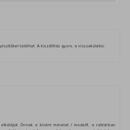
szítőket találhat. A kiszállítás gyors, a visszaküldési
elküldjük Önnek a kívánt méretet / modellt, a raktárban