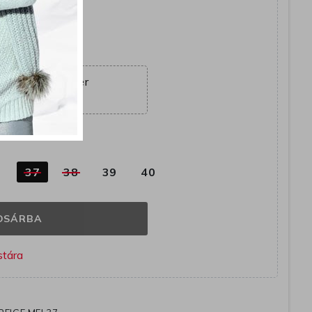
együtt
ajánlat véget ér
21:38:17
k
6
37
38
39
40
OSÁRBA