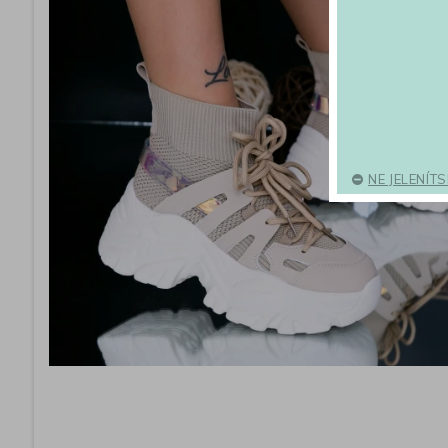
NE JELENÍT