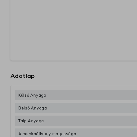
Adatlap
Külső Anyaga
Belső Anyaga
Talp Anyaga
A munkaállvány magassága