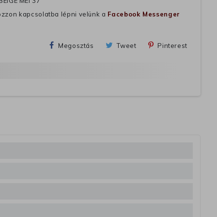
BEIGE MEI 37
ozzon kapcsolatba lépni velünk a
Facebook Messenger
Megosztás
Tweet
Pinterest