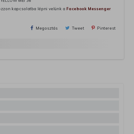
 YELLOW MEI 36
ozzon kapcsolatba lépni velünk a
Facebook Messenger
Megosztás
Tweet
Pinterest