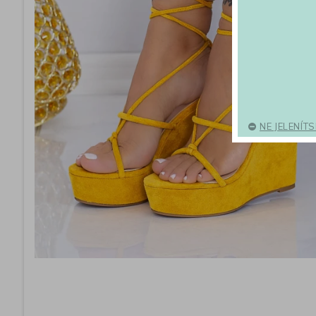
NE JELENÍT