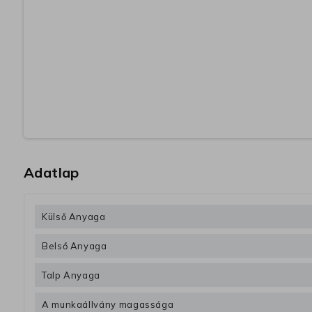
Adatlap
Külső Anyaga
Belső Anyaga
Talp Anyaga
A munkaállvány magassága