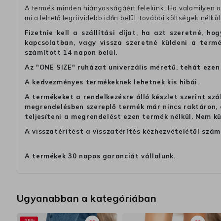
A termék minden hiányosságáért felelünk. Ha valamilyen ok
mi a lehető legrövidebb időn belül, további költségek nélkül
Fizetnie kell a szállítási díjat, ha azt szeretné, 
kapcsolatban, vagy vissza szeretné küldeni a termé
számított 14 napon belül.
Az "ONE SIZE" ruházat univerzális méretű, tehát ezen 
A kedvezményes termékeknek lehetnek kis hibái.
A termékeket a rendelkezésre álló készlet szerint szá
megrendelésben szereplő termék már nincs raktáron, a
teljesíteni a megrendelést ezen termék nélkül. Nem k
A visszatérítést a visszatérítés kézhezvételétől szám
A termékek 30 napos garanciát vállalunk.
Ugyanabban a kategóriában
-35%