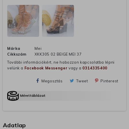
Márka
Mei
Cikkszám
XKK305 02 BEIGE MEI 37
További információkért, ne habozzon kapcsolatba lépni
velünk a
Facebook Messenger
vagy a
0314335400
Megosztás
Tweet
Pinterest
Mérettáblázat
Adatlap