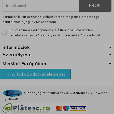
OK
Bármikor leiratkozhatsz. Ehhez keresd meg az elérhetőségi
adatainkat a jogi nyilatkozatban.
Elolvastam és elfogadom az Általános Szerződési
Feltételeket és a Személyes Adatkezelési Szabályzatot
Információk
Személyese
MeiMall Európában
Irányítsd az adatvédelemedet
Minden jog fenntartva ©
2026
MeiMall.hu
• Powered
by
MihaiB