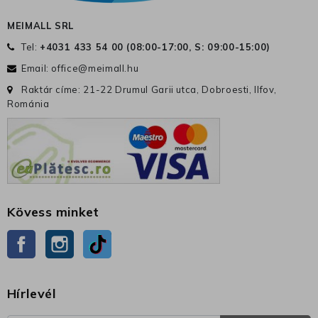
MEIMALL SRL
Tel:
+4031 433 54 00 (
08:00-17:00, S: 09:00-15:00
)
Email:
office@meimall.hu
Raktár címe: 21-22 Drumul Garii utca, Dobroesti, Ilfov,
Románia
Kövess minket
Facebook
Instagram
TikTok
Hírlevél