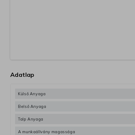
Adatlap
Külső Anyaga
Belső Anyaga
Talp Anyaga
A munkaállvány magassága