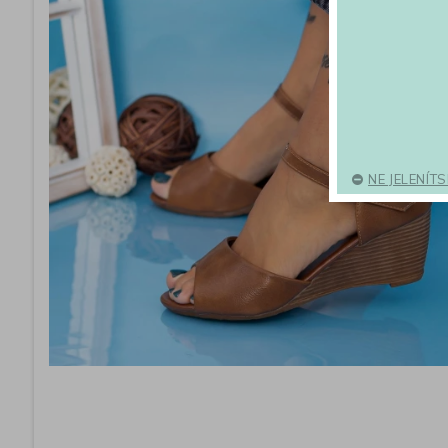
NE JELENÍT