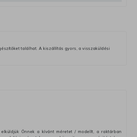
szítőket találhat. A kiszállítás gyors, a visszaküldési
elküldjük Önnek a kívánt méretet / modellt, a raktárban