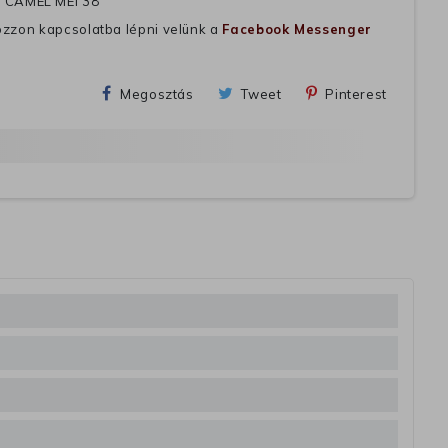
 CAMEL MEI 38
ozzon kapcsolatba lépni velünk a
Facebook Messenger
Megosztás
Tweet
Pinterest