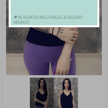
NE JELENÍTSE MEG ÚJRA EZT A FELUGRÓ
ABLAKOT.