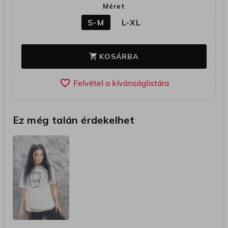
Méret
S-M
L-XL
KOSÁRBA
shopping_cart
favorite_border
Ez még talán érdekelhet