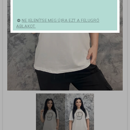
NE JELENÍTSE MEG ÚJRA EZT A FELUGRÓ
ABLAKOT.