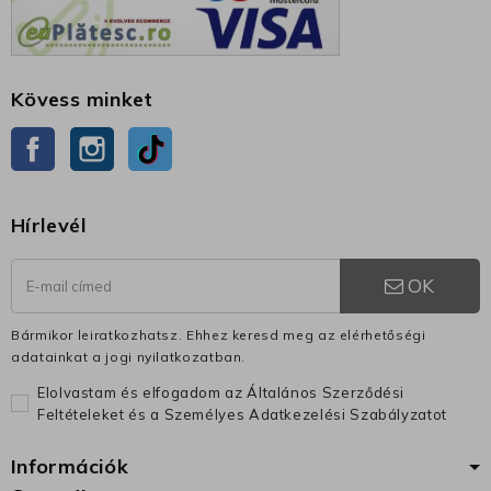
Kövess minket
Facebook
Instagram
TikTok
Hírlevél
OK
Bármikor leiratkozhatsz. Ehhez keresd meg az elérhetőségi
adatainkat a jogi nyilatkozatban.
Elolvastam és elfogadom az Általános Szerződési
Feltételeket és a Személyes Adatkezelési Szabályzatot
Információk