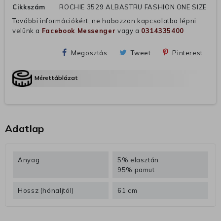
Cikkszám
ROCHIE 3529 ALBASTRU FASHION ONE SIZE
További információkért, ne habozzon kapcsolatba lépni
velünk a
Facebook Messenger
vagy a
0314335400
Megosztás
Tweet
Pinterest
Mérettáblázat
Adatlap
Anyag
5% elasztán
95% pamut
Hossz (hónaljtól)
61 cm