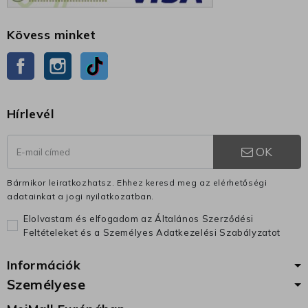
Kövess minket
Facebook
Instagram
TikTok
Hírlevél
OK
Bármikor leiratkozhatsz. Ehhez keresd meg az elérhetőségi
adatainkat a jogi nyilatkozatban.
Elolvastam és elfogadom az Általános Szerződési
Feltételeket és a Személyes Adatkezelési Szabályzatot
Információk
Személyese