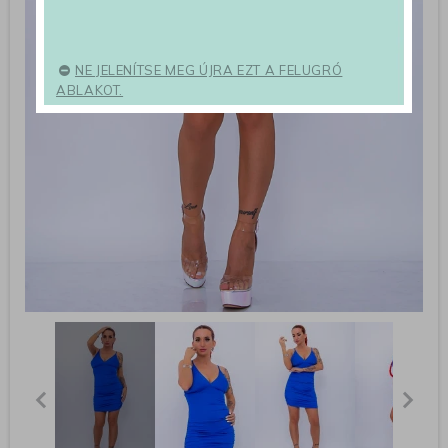
NE JELENÍTSE MEG ÚJRA EZT A FELUGRÓ
ABLAKOT.