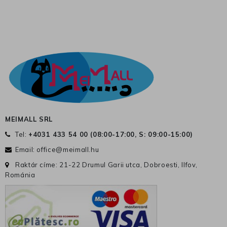
MEIMALL SRL
Tel:
+4031 433 54 00 (
08:00-17:00, S: 09:00-15:00
)
Email:
office@meimall.hu
Raktár címe: 21-22 Drumul Garii utca, Dobroesti, Ilfov,
Románia