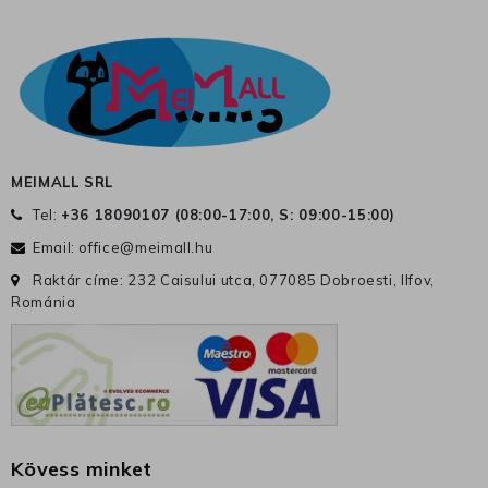
MEIMALL SRL
Tel:
+36 18090107 (
08:00-17:00, S: 09:00-15:00
)
Email:
office@meimall.hu
Raktár címe: 232 Caisului utca, 077085 Dobroesti, Ilfov,
Románia
Kövess minket