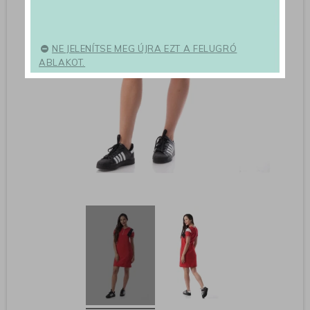
NE JELENÍTSE MEG ÚJRA EZT A FELUGRÓ
ABLAKOT.