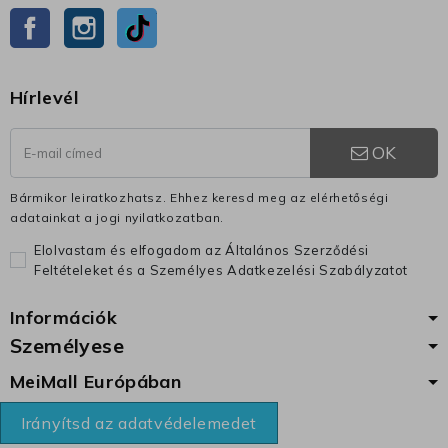
Facebook
Instagram
TikTok
Hírlevél
OK
Bármikor leiratkozhatsz. Ehhez keresd meg az elérhetőségi
adatainkat a jogi nyilatkozatban.
Elolvastam és elfogadom az Általános Szerződési
Feltételeket és a Személyes Adatkezelési Szabályzatot
Információk
Személyese
MeiMall Európában
Irányítsd az adatvédelemedet