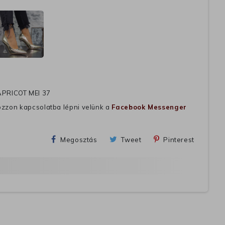
APRICOT MEI 37
ozzon kapcsolatba lépni velünk a
Facebook Messenger
Megosztás
Tweet
Pinterest