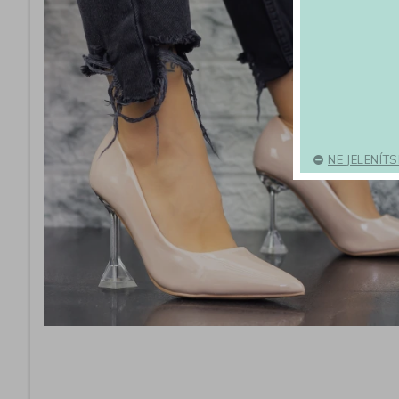
NE JELENÍT