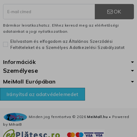
OK
Bármikor leiratkozhatsz. Ehhez keresd meg az elérhetőségi
adatainkat a jogi nyilatkozatban.
Elolvastam és elfogadom az Általános Szerződési
Feltételeket és a Személyes Adatkezelési Szabályzatot
Információk
Személyese
MeiMall Európában
Irányítsd az adatvédelemedet
Minden jog fenntartva ©
2026
MeiMall.hu
• Powered
by
MihaiB