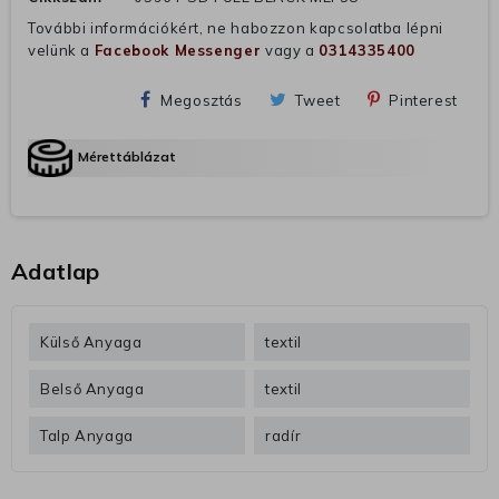
További információkért, ne habozzon kapcsolatba lépni
velünk a
Facebook Messenger
vagy a
0314335400
Megosztás
Tweet
Pinterest
Mérettáblázat
Adatlap
Külső Anyaga
textil
Belső Anyaga
textil
Talp Anyaga
radír