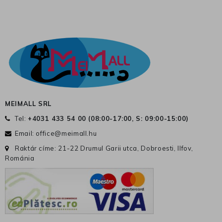
MEIMALL SRL
Tel:
+4031 433 54 00 (
08:00-17:00, S: 09:00-15:00
)
Email:
office@meimall.hu
Raktár címe: 21-22 Drumul Garii utca, Dobroesti, Ilfov,
Románia