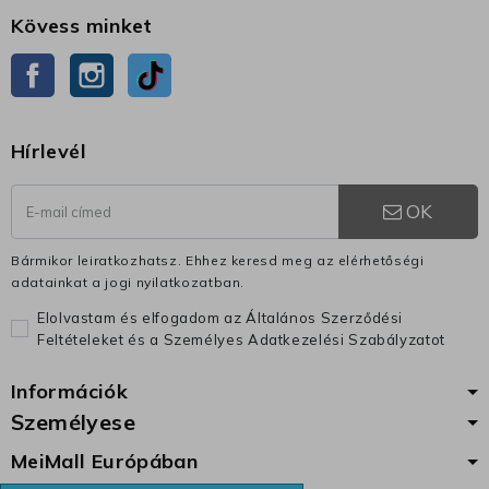
Kövess minket
Facebook
Instagram
TikTok
Hírlevél
OK
Bármikor leiratkozhatsz. Ehhez keresd meg az elérhetőségi
adatainkat a jogi nyilatkozatban.
Elolvastam és elfogadom az Általános Szerződési
Feltételeket és a Személyes Adatkezelési Szabályzatot
Információk
Személyese
MeiMall Európában