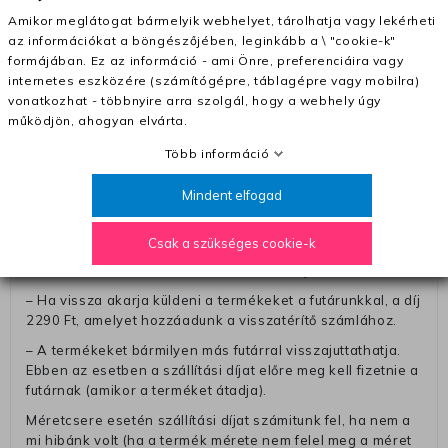
(+400 Ft utánvétte)
Amikor meglátogat bármelyik webhelyet, tárolhatja vagy lekérheti
– A kapott termék cseréjéért 3780 Ft szállítási díjat
az információkat a böngészőjében, leginkább a \ "cookie-k"
számolunk fel (oda -vissza út)
formájában. Ez az információ - ami Önre, preferenciáira vagy
Pénzvisszatérítés:
internetes eszközére (számítógépre, táblagépre vagy mobilra)
vonatkozhat - többnyire arra szolgál, hogy a webhely úgy
A pénz visszatérítéséhez küldjük a futárt, hogy vegye át
működjön, ahogyan elvárta.
Öntől a terméket/termékeket, vagy más futárral is
elküldheti. Olyan utávéttel küldött csomagot, melyne
Több információ
értéke eltér 0 FT-tól, nem fogadunk el. A futárnak átadott
csomagba kérjük, hogy a visszaküldés könnyebb
Mindent elfogad
azonosítása érdekében tegyen egy megjegyzést, amelyre
felírja telefonszámát/rendelési számát. Az eljárás
Csak a szükséges cookie-k
egyszerűsítése érdekében kérjük, hogy erre a jegyre írja
rá a számla IBAN-számát és a számlatulajdonos nevét.
– Ha vissza akarja küldeni a termékeket a futárunkkal, a díj
2290 Ft, amelyet hozzáadunk a visszatérítő számlához.
– A termékeket bármilyen más futárral visszajuttathatja.
Ebben az esetben a szállítási díjat előre meg kell fizetnie a
futárnak (amikor a terméket átadja).
Méretcsere esetén szállítási díjat számitunk fel, ha nem a
mi hibánk volt (ha a termék mérete nem felel meg a méret