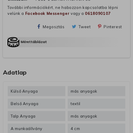
További információkért, ne habozzon kapcsolatba lépni
velünk a
Facebook Messenger
vagy a
0618090107
Megosztás
Tweet
Pinterest
Mérettáblázat
Adatlap
Külső Anyaga
más anyagok
Belső Anyaga
textil
Talp Anyaga
más anyagok
A munkaállvány
4 cm