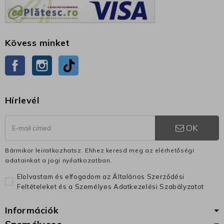
Kövess minket
Facebook
Instagram
TikTok
Hírlevél
OK
Bármikor leiratkozhatsz. Ehhez keresd meg az elérhetőségi
adatainkat a jogi nyilatkozatban.
Elolvastam és elfogadom az Általános Szerződési
Feltételeket és a Személyes Adatkezelési Szabályzatot
Információk