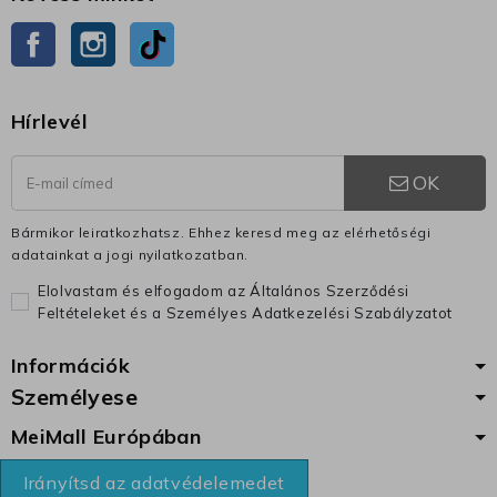
Facebook
Instagram
TikTok
Hírlevél
OK
Bármikor leiratkozhatsz. Ehhez keresd meg az elérhetőségi
adatainkat a jogi nyilatkozatban.
Elolvastam és elfogadom az Általános Szerződési
Feltételeket és a Személyes Adatkezelési Szabályzatot
Információk
Személyese
MeiMall Európában
Irányítsd az adatvédelemedet