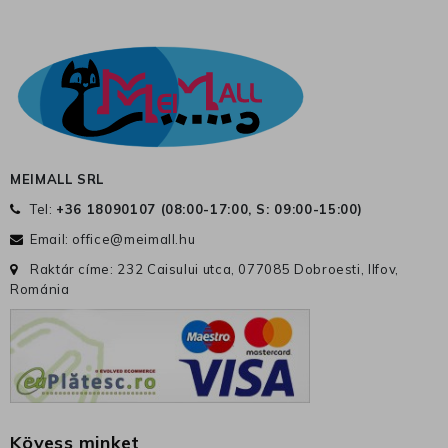
MEIMALL SRL
Tel:
+36 18090107 (
08:00-17:00, S: 09:00-15:00
)
Email:
office@meimall.hu
Raktár címe: 232 Caisului utca, 077085 Dobroesti, Ilfov,
Románia
Kövess minket