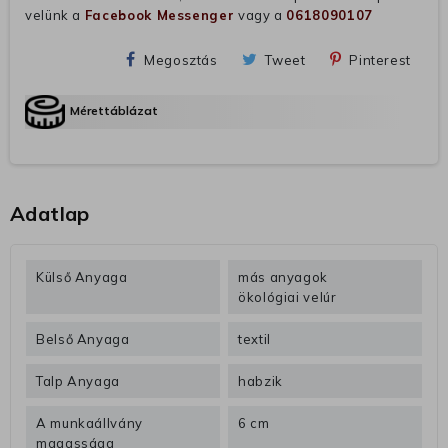
velünk a
Facebook Messenger
vagy a
0618090107
Megosztás
Tweet
Pinterest
Mérettáblázat
Adatlap
Külső Anyaga
más anyagok
ökológiai velúr
Belső Anyaga
textil
Talp Anyaga
habzik
A munkaállvány
6 cm
magassága