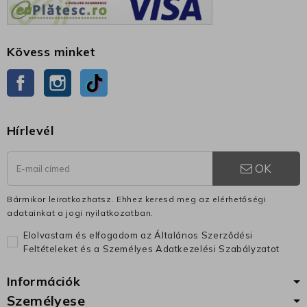
Kövess minket
Facebook
Instagram
TikTok
Hírlevél
OK
Bármikor leiratkozhatsz. Ehhez keresd meg az elérhetőségi
adatainkat a jogi nyilatkozatban.
Elolvastam és elfogadom az Általános Szerződési
Feltételeket és a Személyes Adatkezelési Szabályzatot
Információk
Személyese