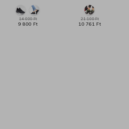
14 000 Ft
21 100 Ft
9 800 Ft
10 761 Ft