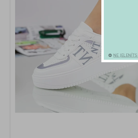
NE JELENÍT