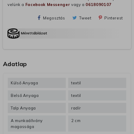
velünk a
Facebook Messenger
vagy a
0618090107
Megosztás
Tweet
Pinterest
Mérettáblázat
Adatlap
Külső Anyaga
textil
Belső Anyaga
textil
Talp Anyaga
radír
A munkaállvány
2 cm
magassága