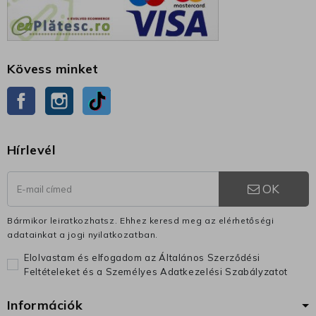
Kövess minket
Facebook
Instagram
TikTok
Hírlevél
OK
Bármikor leiratkozhatsz. Ehhez keresd meg az elérhetőségi
adatainkat a jogi nyilatkozatban.
Elolvastam és elfogadom az Általános Szerződési
Feltételeket és a Személyes Adatkezelési Szabályzatot
Információk