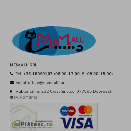
MEIMALL SRL
Tel:
+36 18090107 (
08:00-17:00, S: 09:00-15:00
)
Email:
office@meimall.hu
Raktár címe: 232 Caisului utca, 077085 Dobroesti,
Ilfov, Románia