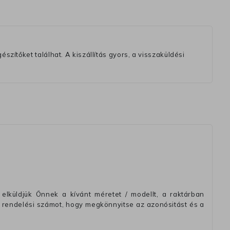
szítőket találhat. A kiszállítás gyors, a visszaküldési
elküldjük Önnek a kívánt méretet / modellt, a raktárban
 rendelési számot, hogy megkönnyitse az azonósitást és a