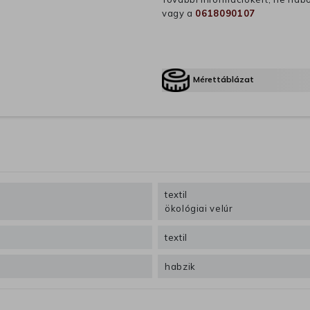
vagy a
0618090107
Mérettáblázat
textil
ökológiai velúr
textil
habzik