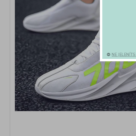
NE JELENÍT