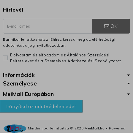
Hírlevél
OK
Bármikor leiratkozhatsz. Ehhez keresd meg az elérhetőségi
adatainkat a jogi nyilatkozatban.
Elolvastam és elfogadom az Általános Szerződési
Feltételeket és a Személyes Adatkezelési Szabályzatot
Információk
Személyese
MeiMall Európában
Irányítsd az adatvédelemedet
Minden jog fenntartva ©
2026
MeiMall.hu
• Powered