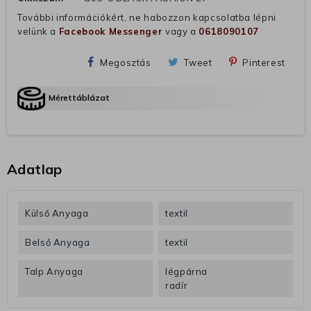
További információkért, ne habozzon kapcsolatba lépni
velünk a
Facebook Messenger
vagy a
0618090107
Megosztás
Tweet
Pinterest
Mérettáblázat
Adatlap
Külső Anyaga
textil
Belső Anyaga
textil
Talp Anyaga
légpárna
radír