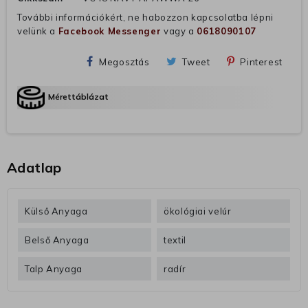
További információkért, ne habozzon kapcsolatba lépni
velünk a
Facebook Messenger
vagy a
0618090107
Megosztás
Tweet
Pinterest
Mérettáblázat
Adatlap
Külső Anyaga
ökológiai velúr
Belső Anyaga
textil
Talp Anyaga
radír