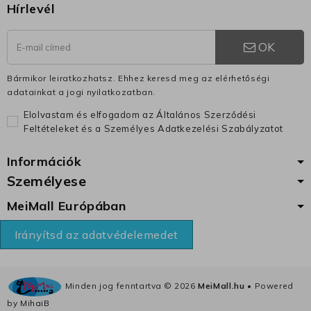
Hírlevél
OK
Bármikor leiratkozhatsz. Ehhez keresd meg az elérhetőségi
adatainkat a jogi nyilatkozatban.
Elolvastam és elfogadom az Általános Szerződési
Feltételeket és a Személyes Adatkezelési Szabályzatot
Információk
Személyese
MeiMall Európában
Irányítsd az adatvédelemedet
Minden jog fenntartva ©
2026
MeiMall.hu
• Powered
by
MihaiB