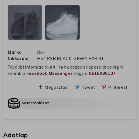
Márka
Rxr
Cikkszám
H54 PSB BLACK-GREEN RXR 41
További információkért, ne habozzon kapcsolatba lépni
velünk a
Facebook Messenger
vagy a
0618090107
Megosztás
Tweet
Pinterest
Mérettáblázat
Adatlap