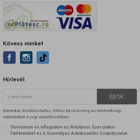
Kövess minket
Facebook
Instagram
TikTok
Hírlevél
OK
Bármikor leiratkozhatsz. Ehhez keresd meg az elérhetőségi
adatainkat a jogi nyilatkozatban.
Elolvastam és elfogadom az Általános Szerződési
Feltételeket és a Személyes Adatkezelési Szabályzatot